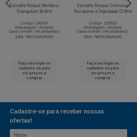
Esmalte Risqué Metálico
Esmalte Risqué Cremoso
Triangulum Bl 8ml
Recuperei a Dignidade Cl 8ml
Código: 245347
Código: 250020
Embalagem: Unidade
Embalagem: Unidade
Caixa contém 144 unidade(s)
Caixa contém 144 unidade(s)
EAN: 7891350043099
EAN: 7891350045260
Faça seu login ou
Faça seu login ou
cadastre-se para
cadastre-se para
ver preços e
ver preços e
comprar
comprar
Cadastre-se para receber nossas
ofertas!