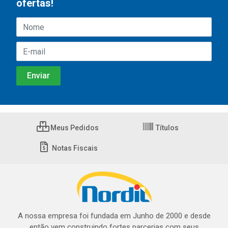
ofertas!
Meus Pedidos
Títulos
Notas Fiscais
A nossa empresa foi fundada em Junho de 2000 e desde
então vem construindo fortes parcerias com seus