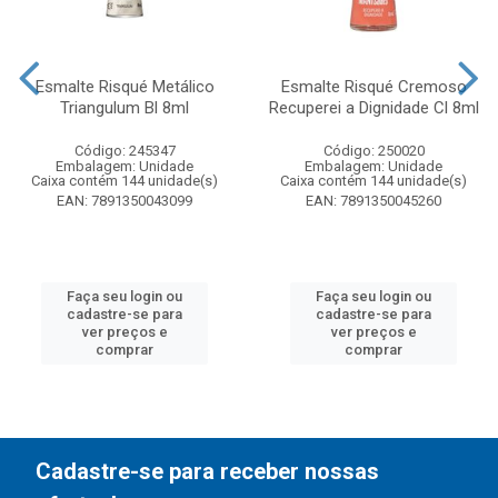
Esmalte Risqué Metálico
Esmalte Risqué Cremoso
Triangulum Bl 8ml
Recuperei a Dignidade Cl 8ml
Código: 245347
Código: 250020
Embalagem: Unidade
Embalagem: Unidade
Caixa contém 144 unidade(s)
Caixa contém 144 unidade(s)
EAN: 7891350043099
EAN: 7891350045260
Faça seu login ou
Faça seu login ou
cadastre-se para
cadastre-se para
ver preços e
ver preços e
comprar
comprar
Cadastre-se para receber nossas