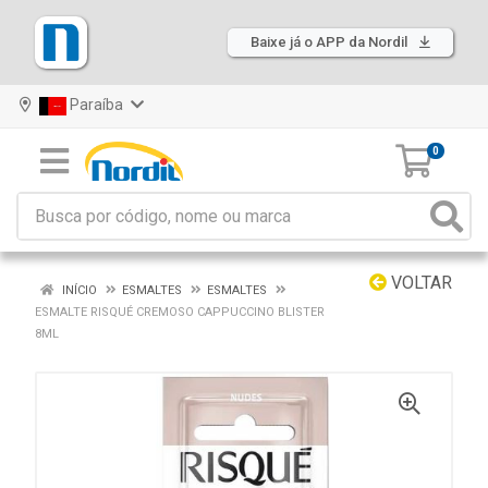
Baixe já o APP da Nordil
Paraíba
0
VOLTAR
INÍCIO
ESMALTES
ESMALTES
ESMALTE RISQUÉ CREMOSO CAPPUCCINO BLISTER
8ML