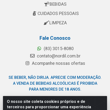
BEBIDAS
CUIDADOS PESSOAIS
LIMPEZA
Fale Conosco
(83) 3015-8080
contato@nordil.com.br
Acompanhe nossas ofertas
SE BEBER, NÃO DIRIJA. APRECIE COM MODERAÇÃO.
A VENDA DE BEBIDAS ALCOÓLICAS É PROIBIDA
PARA MENORES DE 18 ANOS.
O nosso site coleta cookies próprios e de
Nordil Distribuidora - Avenida Liberdade, 2738, Bloco F -
terceiros para proporcionar uma experiência