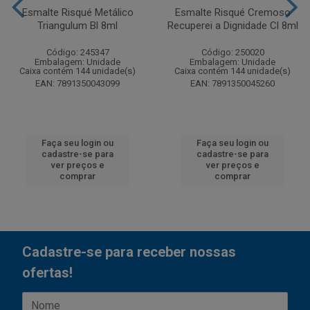
Esmalte Risqué Metálico
Esmalte Risqué Cremoso
Triangulum Bl 8ml
Recuperei a Dignidade Cl 8ml
Código: 245347
Código: 250020
Embalagem: Unidade
Embalagem: Unidade
Caixa contém 144 unidade(s)
Caixa contém 144 unidade(s)
EAN: 7891350043099
EAN: 7891350045260
Faça seu login ou
Faça seu login ou
cadastre-se para
cadastre-se para
ver preços e
ver preços e
comprar
comprar
Cadastre-se para receber nossas
ofertas!