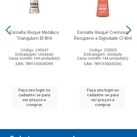
Esmalte Risqué Metálico
Esmalte Risqué Cremoso
Triangulum Bl 8ml
Recuperei a Dignidade Cl 8ml
Código: 245347
Código: 250020
Embalagem: Unidade
Embalagem: Unidade
Caixa contém 144 unidade(s)
Caixa contém 144 unidade(s)
EAN: 7891350043099
EAN: 7891350045260
Faça seu login ou
Faça seu login ou
cadastre-se para
cadastre-se para
ver preços e
ver preços e
comprar
comprar