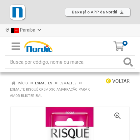
Baixe já o APP da Nordil
Paraíba
0
VOLTAR
INÍCIO
ESMALTES
ESMALTES
ESMALTE RISQUÉ CREMOSO AMARRAÇÃO PARA O
AMOR BLISTER 8ML