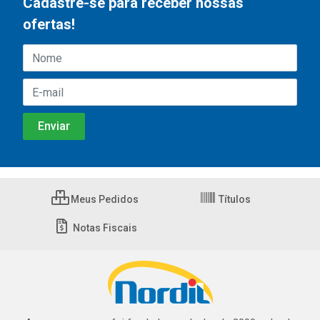
Cadastre-se para receber nossas
ofertas!
Meus Pedidos
Títulos
Notas Fiscais