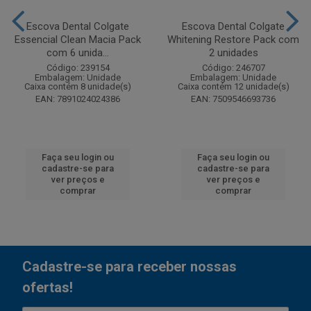
Escova Dental Colgate
Escova Dental Colgate
Essencial Clean Macia Pack
Whitening Restore Pack com
com 6 unida...
2 unidades
Código: 239154
Código: 246707
Embalagem: Unidade
Embalagem: Unidade
Caixa contém 8 unidade(s)
Caixa contém 12 unidade(s)
EAN: 7891024024386
EAN: 7509546693736
Faça seu login ou
Faça seu login ou
cadastre-se para
cadastre-se para
ver preços e
ver preços e
comprar
comprar
Cadastre-se para receber nossas
ofertas!