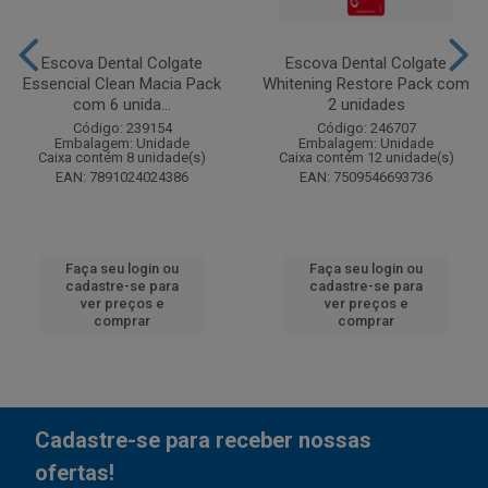
Escova Dental Colgate
Escova Dental Colgate
Essencial Clean Macia Pack
Whitening Restore Pack com
com 6 unida...
2 unidades
Código: 239154
Código: 246707
Embalagem: Unidade
Embalagem: Unidade
Caixa contém 8 unidade(s)
Caixa contém 12 unidade(s)
EAN: 7891024024386
EAN: 7509546693736
Faça seu login ou
Faça seu login ou
cadastre-se para
cadastre-se para
ver preços e
ver preços e
comprar
comprar
Cadastre-se para receber nossas
ofertas!