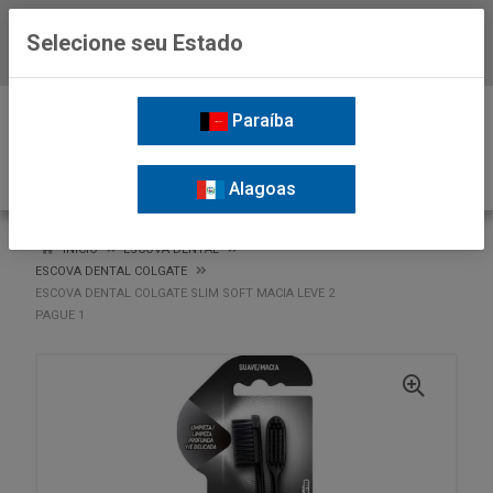
Selecione seu Estado
Baixe já o APP da Nordil
0
Paraíba
Alagoas
VOLTAR
INÍCIO
ESCOVA DENTAL
ESCOVA DENTAL COLGATE
ESCOVA DENTAL COLGATE SLIM SOFT MACIA LEVE 2
PAGUE 1