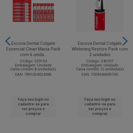
Escova Dental Colgate
Escova Dental Colgate
Essencial Clean Macia Pack
Whitening Restore Pack com
com 6 unida...
2 unidades
Código: 239154
Código: 246707
Embalagem: Unidade
Embalagem: Unidade
Caixa contém 8 unidade(s)
Caixa contém 12 unidade(s)
EAN: 7891024024386
EAN: 7509546693736
Faça seu login ou
Faça seu login ou
cadastre-se para
cadastre-se para
ver preços e
ver preços e
comprar
comprar