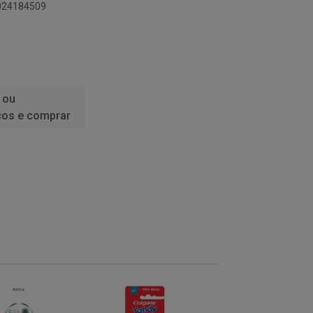
1024184509
 ou
ços e comprar