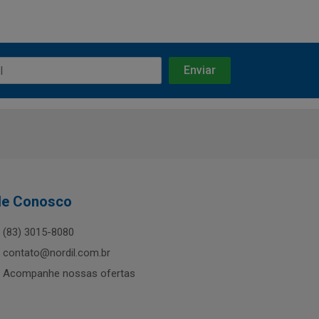
le Conosco
(83) 3015-8080
contato@nordil.com.br
Acompanhe nossas ofertas