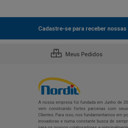
Cadastre-se para receber nossas 
Meus Pedidos
A nossa empresa foi fundada em Junho de 20
vem construindo fortes parcerias com seu
Clientes. Para isso, nos fundamentamos em pol
inovadoras e numa constante busca de sempre
para os nossos colaboradores e principalment