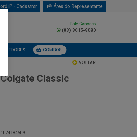
ordil? - Cadastrar
Área do Representante
Fale Conosco
0
(83) 3015-8080
NECEDORES
COMBOS
VOLTAR
 Colgate Classic
891024184509