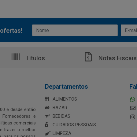
ofertas!
Títulos
Notas Fiscais
Departamentos
Fa
ALIMENTOS
BAZAR
00 e desde então
s Fornecedores e
BEBIDAS
íticas comerciais
CUIDADOS PESSOAIS
 trazer o melhor
LIMPEZA
e, para os nossos