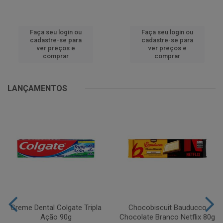
Faça seu login ou
Faça seu login ou
cadastre-se para
cadastre-se para
ver preços e
ver preços e
comprar
comprar
LANÇAMENTOS
Creme Dental Colgate Tripla
Chocobiscuit Bauducco
Ação 90g
Chocolate Branco Netflix 80g