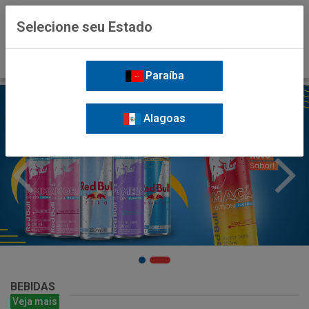
0
Selecione seu Estado
Paraíba
Alagoas
BEBIDAS
Veja mais