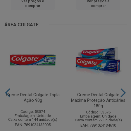
ver preços e
ver preços e
comprar
comprar
ÁREA COLGATE
Creme Dental Colgate Tripla
Creme Dental Colgate
Ação 90g
Máxima Proteção Anticáries
180g
Código: 53574
Código: 53576
Embalagem: Unidade
Embalagem: Unidade
Caixa contém 144 unidade(s)
Caixa contém 72 unidade(s)
EAN: 7891024132005
EAN: 7891024134610