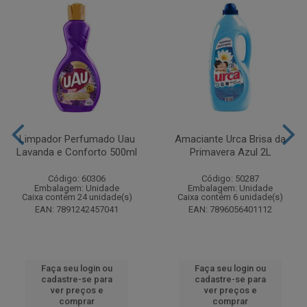
Limpador Perfumado Uau
Amaciante Urca Brisa da
Lavanda e Conforto 500ml
Primavera Azul 2L
Código: 60306
Código: 50287
Embalagem: Unidade
Embalagem: Unidade
Caixa contém 24 unidade(s)
Caixa contém 6 unidade(s)
EAN: 7891242457041
EAN: 7896056401112
Faça seu login ou
Faça seu login ou
cadastre-se para
cadastre-se para
ver preços e
ver preços e
comprar
comprar