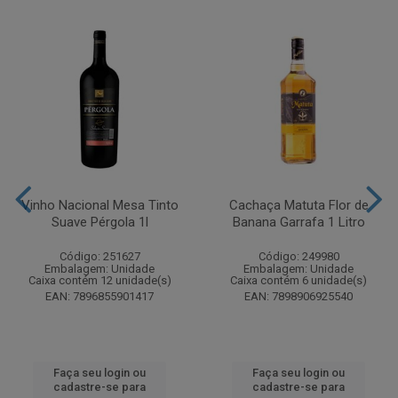
Vinho Nacional Mesa Tinto
Cachaça Matuta Flor de
Suave Pérgola 1l
Banana Garrafa 1 Litro
Código: 251627
Código: 249980
Embalagem: Unidade
Embalagem: Unidade
Caixa contém 12 unidade(s)
Caixa contém 6 unidade(s)
EAN: 7896855901417
EAN: 7898906925540
Faça seu login ou
Faça seu login ou
cadastre-se para
cadastre-se para