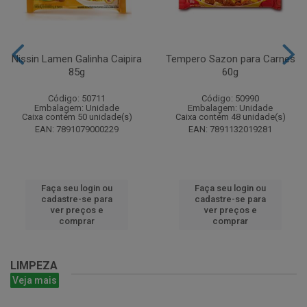
Nissin Lamen Galinha Caipira
Tempero Sazon para Carnes
85g
60g
Código: 50711
Código: 50990
Embalagem: Unidade
Embalagem: Unidade
Caixa contém 50 unidade(s)
Caixa contém 48 unidade(s)
EAN: 7891079000229
EAN: 7891132019281
Faça seu login ou
Faça seu login ou
cadastre-se para
cadastre-se para
ver preços e
ver preços e
comprar
comprar
LIMPEZA
Veja mais