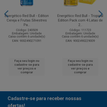
Energético Red Bull - Edition
Energético Red Bull - Tropical
Cereja e Frutas Silvestres
Edition Pack com 4 Latas de
Pa...
2...
Código: 240509
Código: 111723
Embalagem: Unidade
Embalagem: Unidade
Caixa contém 6 unidade(s)
Caixa contém 6 unidade(s)
EAN: 9002490271091
EAN: 9002490229009
Faça seu login ou
Faça seu login ou
cadastre-se para
cadastre-se para
ver preços e
ver preços e
comprar
comprar
Cadastre-se para receber nossas
ofertas!