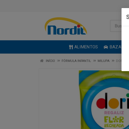
S
ALIMENTOS
BAZAR
INÍCIO
FÓRMULA INFANTIL
MILUPA
DORI RE