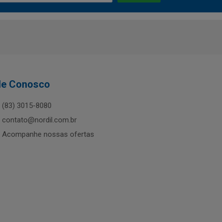
le Conosco
(83) 3015-8080
contato@nordil.com.br
Acompanhe nossas ofertas