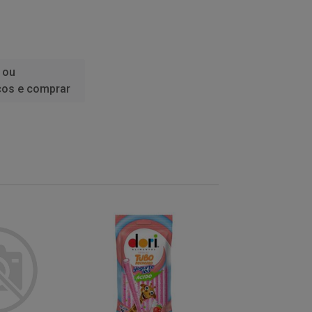
 ou
ços e comprar