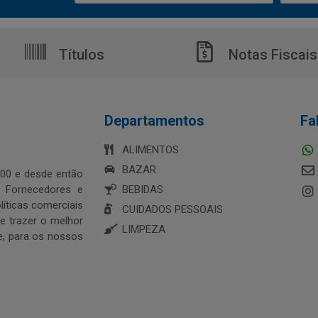
Títulos
Notas Fiscais
Departamentos
Fa
ALIMENTOS
BAZAR
00 e desde então
s Fornecedores e
BEBIDAS
íticas comerciais
CUIDADOS PESSOAIS
 trazer o melhor
LIMPEZA
e, para os nossos