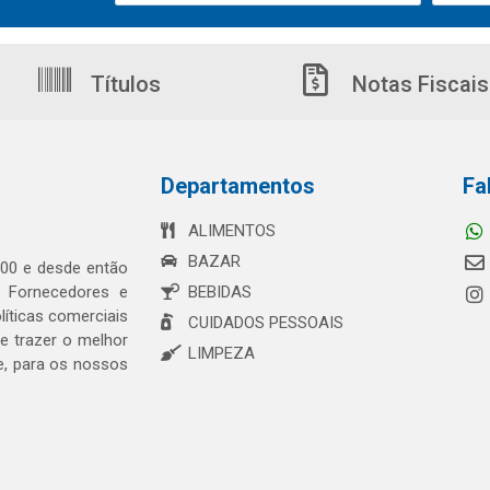
Títulos
Notas Fiscais
Departamentos
Fa
ALIMENTOS
BAZAR
00 e desde então
s Fornecedores e
BEBIDAS
íticas comerciais
CUIDADOS PESSOAIS
 trazer o melhor
LIMPEZA
e, para os nossos