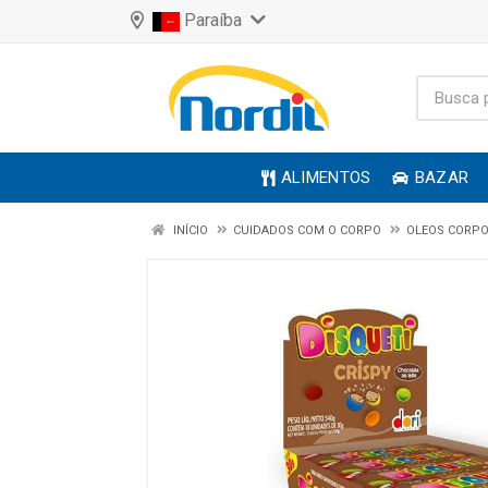
Paraíba
ALIMENTOS
BAZAR
INÍCIO
CUIDADOS COM O CORPO
OLEOS CORPO