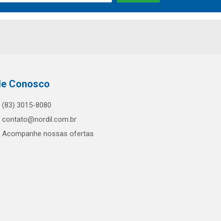
le Conosco
(83) 3015-8080
contato@nordil.com.br
Acompanhe nossas ofertas