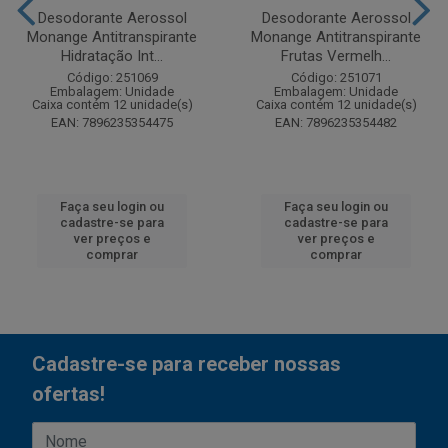
Desodorante Aerossol
Desodorante Aerossol
Monange Antitranspirante
Monange Antitranspirante
Hidratação Int...
Frutas Vermelh...
Código: 251069
Código: 251071
Embalagem: Unidade
Embalagem: Unidade
Caixa contém 12 unidade(s)
Caixa contém 12 unidade(s)
EAN: 7896235354475
EAN: 7896235354482
Faça seu login ou
Faça seu login ou
cadastre-se para
cadastre-se para
ver preços e
ver preços e
comprar
comprar
Cadastre-se para receber nossas
ofertas!