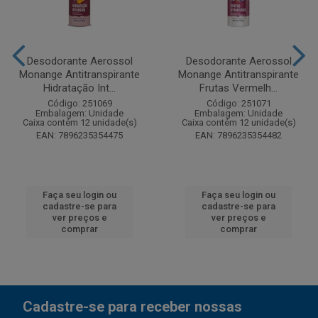
Desodorante Aerossol
Desodorante Aerossol
Monange Antitranspirante
Monange Antitranspirante
Hidratação Int...
Frutas Vermelh...
Código: 251069
Código: 251071
Embalagem: Unidade
Embalagem: Unidade
Caixa contém 12 unidade(s)
Caixa contém 12 unidade(s)
EAN: 7896235354475
EAN: 7896235354482
Faça seu login ou
Faça seu login ou
cadastre-se para
cadastre-se para
ver preços e
ver preços e
comprar
comprar
Cadastre-se para receber nossas