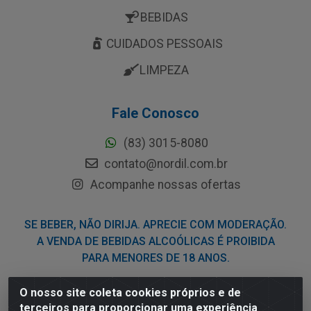
BEBIDAS
CUIDADOS PESSOAIS
LIMPEZA
Fale Conosco
(83) 3015-8080
contato@nordil.com.br
Acompanhe nossas ofertas
SE BEBER, NÃO DIRIJA. APRECIE COM MODERAÇÃO.
A VENDA DE BEBIDAS ALCOÓLICAS É PROIBIDA
PARA MENORES DE 18 ANOS.
O nosso site coleta cookies próprios e de
Nordil Distribuidora - Avenida Liberdade, 2738, Bloco F -
terceiros para proporcionar uma experiência