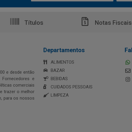
Títulos
Notas Fiscais
Departamentos
Fa
ALIMENTOS
BAZAR
00 e desde então
s Fornecedores e
BEBIDAS
íticas comerciais
CUIDADOS PESSOAIS
 trazer o melhor
LIMPEZA
e, para os nossos