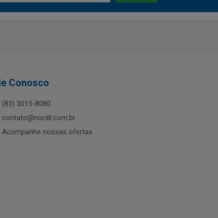
le Conosco
(83) 3015-8080
contato@nordil.com.br
Acompanhe nossas ofertas