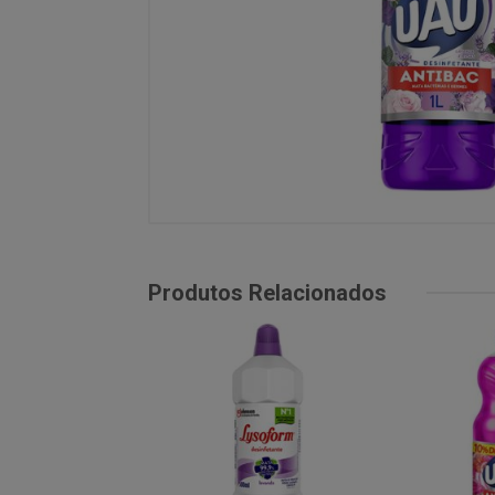
Produtos Relacionados