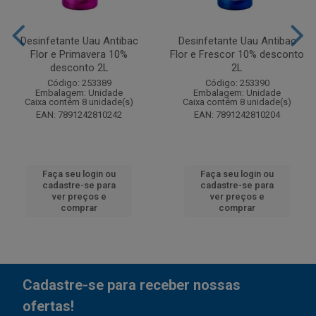
Desinfetante Uau Antibac
Desinfetante Uau Antibac
Flor e Primavera 10%
Flor e Frescor 10% desconto
desconto 2L
2L
Código: 253389
Código: 253390
Embalagem: Unidade
Embalagem: Unidade
Caixa contém 8 unidade(s)
Caixa contém 8 unidade(s)
EAN: 7891242810242
EAN: 7891242810204
Faça seu login ou
Faça seu login ou
cadastre-se para
cadastre-se para
ver preços e
ver preços e
comprar
comprar
Cadastre-se para receber nossas
ofertas!