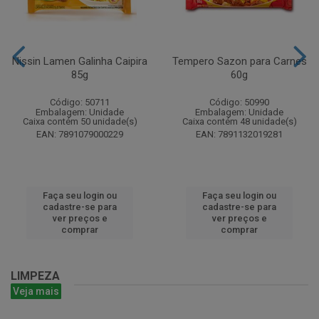
Nissin Lamen Galinha Caipira
Tempero Sazon para Carnes
85g
60g
Código: 50711
Código: 50990
Embalagem: Unidade
Embalagem: Unidade
Caixa contém 50 unidade(s)
Caixa contém 48 unidade(s)
EAN: 7891079000229
EAN: 7891132019281
Faça seu login ou
Faça seu login ou
cadastre-se para
cadastre-se para
ver preços e
ver preços e
comprar
comprar
LIMPEZA
Veja mais