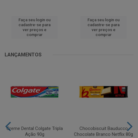
Faça seu login ou
Faça seu login ou
cadastre-se para
cadastre-se para
ver preços e
ver preços e
comprar
comprar
LANÇAMENTOS
Creme Dental Colgate Tripla
Chocobiscuit Bauducco
Ação 90g
Chocolate Branco Netflix 80g