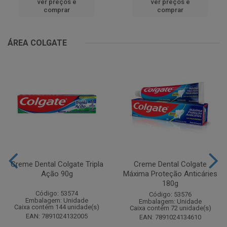
ver preços e
ver preços e
comprar
comprar
ÁREA COLGATE
Creme Dental Colgate Tripla
Creme Dental Colgate
Ação 90g
Máxima Proteção Anticáries
180g
Código: 53574
Código: 53576
Embalagem: Unidade
Embalagem: Unidade
Caixa contém 144 unidade(s)
Caixa contém 72 unidade(s)
EAN: 7891024132005
EAN: 7891024134610