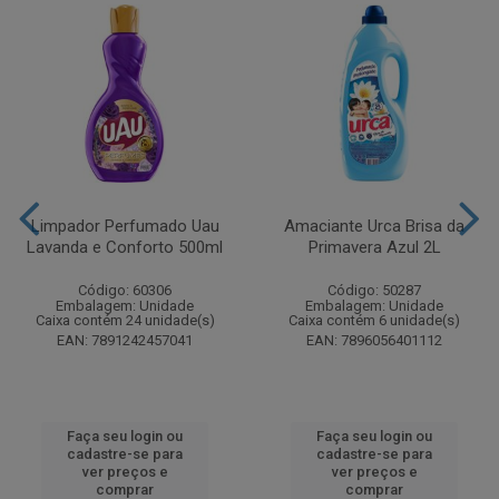
Limpador Perfumado Uau
Amaciante Urca Brisa da
Lavanda e Conforto 500ml
Primavera Azul 2L
Código: 60306
Código: 50287
Embalagem: Unidade
Embalagem: Unidade
Caixa contém 24 unidade(s)
Caixa contém 6 unidade(s)
EAN: 7891242457041
EAN: 7896056401112
Faça seu login ou
Faça seu login ou
cadastre-se para
cadastre-se para
ver preços e
ver preços e
comprar
comprar