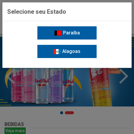
0
Selecione seu Estado
Paraíba
Alagoas
BEBIDAS
Veja mais