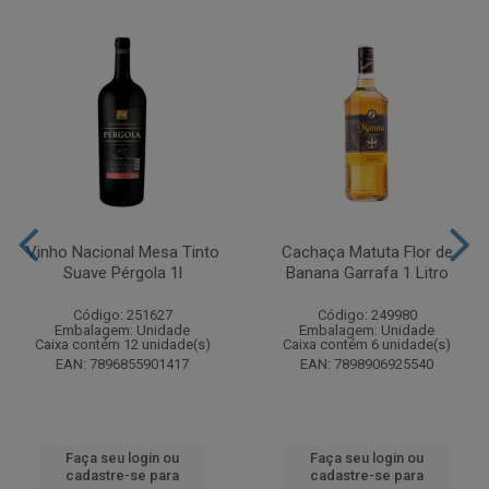
Vinho Nacional Mesa Tinto
Cachaça Matuta Flor de
Suave Pérgola 1l
Banana Garrafa 1 Litro
Código: 251627
Código: 249980
Embalagem: Unidade
Embalagem: Unidade
Caixa contém 12 unidade(s)
Caixa contém 6 unidade(s)
EAN: 7896855901417
EAN: 7898906925540
Faça seu login ou
Faça seu login ou
cadastre-se para
cadastre-se para