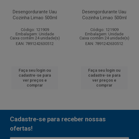
Desengordurante Uau
Desengordurante Uau
Cozinha Limao 500ml
Cozinha Limao 500ml
Código: 121909
Código: 121909
Embalagem: Unidade
Embalagem: Unidade
Caixa contém 24 unidade(s)
Caixa contém 24 unidade(s)
EAN: 7891242630512
EAN: 7891242630512
Faça seu login ou
Faça seu login ou
cadastre-se para
cadastre-se para
ver preços e
ver preços e
comprar
comprar
Cadastre-se para receber nossas
ofertas!