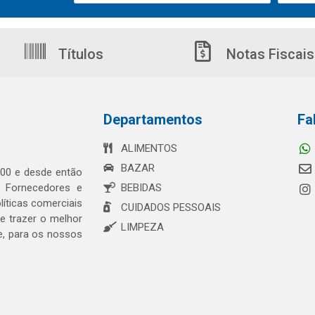
Títulos
Notas Fiscais
Departamentos
Fa
ALIMENTOS
BAZAR
00 e desde então
s Fornecedores e
BEBIDAS
íticas comerciais
CUIDADOS PESSOAIS
 trazer o melhor
LIMPEZA
e, para os nossos