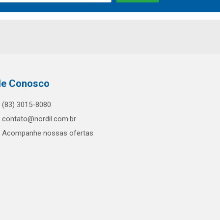
le Conosco
(83) 3015-8080
contato@nordil.com.br
Acompanhe nossas ofertas