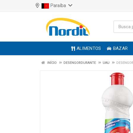
Paraíba
ALIMENTOS
BAZAR
INÍCIO
DESENGORDURANTE
UAU
DESENGOR