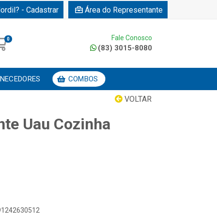
ordil? - Cadastrar
Área do Representante
Fale Conosco
0
(83) 3015-8080
NECEDORES
COMBOS
VOLTAR
nte Uau Cozinha
891242630512