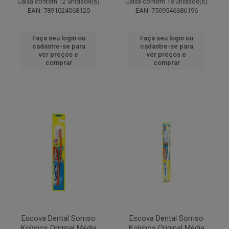
Caixa contém 12 unidade(s)
Caixa contém 18 unidade(s)
EAN: 7891024068120
EAN: 7509546686196
Faça seu login ou
Faça seu login ou
cadastre-se para
cadastre-se para
ver preços e
ver preços e
comprar
comprar
Escova Dental Sorriso
Escova Dental Sorriso
Kolynos Original Média
Kolynos Original Média