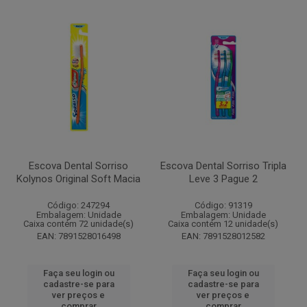
Escova Dental Sorriso
Escova Dental Sorriso Tripla
Kolynos Original Soft Macia
Leve 3 Pague 2
Código: 247294
Código: 91319
Embalagem: Unidade
Embalagem: Unidade
Caixa contém 72 unidade(s)
Caixa contém 12 unidade(s)
EAN: 7891528016498
EAN: 7891528012582
Faça seu login ou
Faça seu login ou
cadastre-se para
cadastre-se para
ver preços e
ver preços e
comprar
comprar