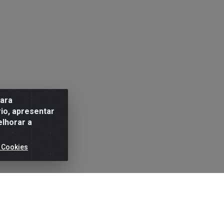
para
io, apresentar
elhorar a
 Cookies