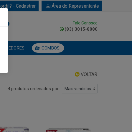
ordil? - Cadastrar
Área do Representante
Fale Conosco
0
(83) 3015-8080
NECEDORES
COMBOS
VOLTAR
4 produtos ordenados por: