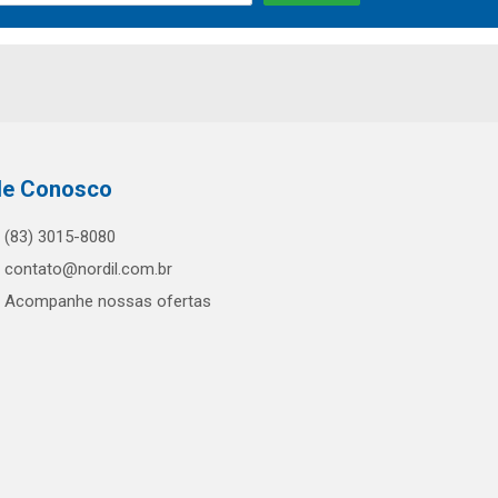
le Conosco
(83) 3015-8080
contato@nordil.com.br
Acompanhe nossas ofertas