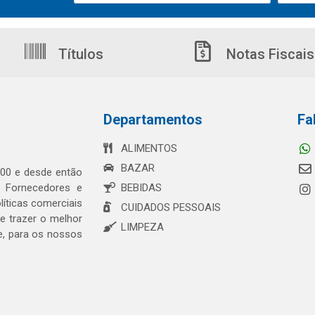
Títulos
Notas Fiscais
Departamentos
Fa
ALIMENTOS
BAZAR
00 e desde então
s Fornecedores e
BEBIDAS
íticas comerciais
CUIDADOS PESSOAIS
 trazer o melhor
LIMPEZA
e, para os nossos