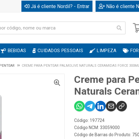
Já é cliente Nordil? - Entrar
Não é cliente N
BEBIDAS
CUIDADOS PESSOAIS
LIMPEZA
FOR
 PENTEAR
CREME PARA PENTEAR PALMOLIVE NATURALS CERAMIDAS FORCE 300M
Creme para Pe
Naturals Cera
Código: 197724
Código NCM: 33059000
Código de Barras do Produto: 7