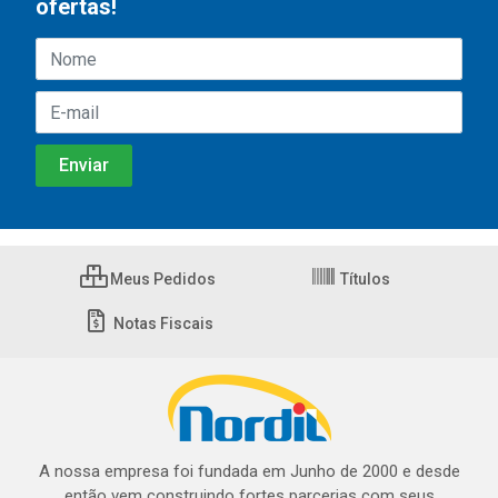
ofertas!
Meus Pedidos
Títulos
Notas Fiscais
A nossa empresa foi fundada em Junho de 2000 e desde
então vem construindo fortes parcerias com seus