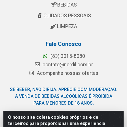
BEBIDAS
CUIDADOS PESSOAIS
LIMPEZA
Fale Conosco
(83) 3015-8080
contato@nordil.com.br
Acompanhe nossas ofertas
SE BEBER, NÃO DIRIJA. APRECIE COM MODERAÇÃO.
A VENDA DE BEBIDAS ALCOÓLICAS É PROIBIDA
PARA MENORES DE 18 ANOS.
O nosso site coleta cookies próprios e de
Nordil Distribuidora - Avenida Liberdade, 2738, Bloco F -
terceiros para proporcionar uma experiência