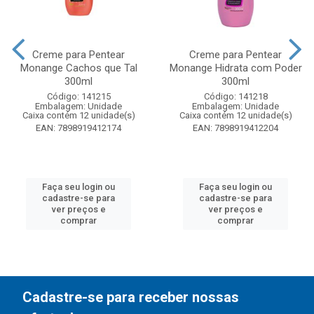
Creme para Pentear
Creme para Pentear
Monange Cachos que Tal
Monange Hidrata com Poder
300ml
300ml
Código: 141215
Código: 141218
Embalagem: Unidade
Embalagem: Unidade
Caixa contém 12 unidade(s)
Caixa contém 12 unidade(s)
EAN: 7898919412174
EAN: 7898919412204
Faça seu login ou
Faça seu login ou
cadastre-se para
cadastre-se para
ver preços e
ver preços e
comprar
comprar
Cadastre-se para receber nossas