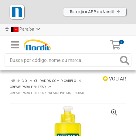
Baixe já o APP da Nordil
Paraíba
0
VOLTAR
INÍCIO
CUIDADOS COM O CABELO
CREME PARA PENTEAR
CREME PARA PENTEAR PALMOLIVE KIDS 300ML