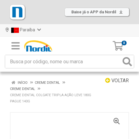
Baixe já o APP da Nordil
Paraíba
0
VOLTAR
INÍCIO
CREME DENTAL
CREME DENTAL
CREME DENTAL COLGATE TRIPLA AÇÃO LEVE 180G
PAGUE 140G