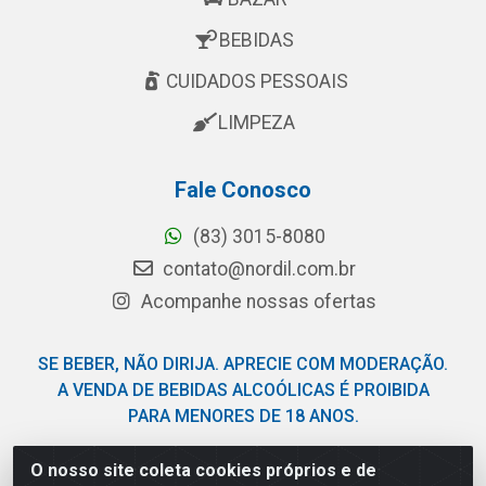
BEBIDAS
CUIDADOS PESSOAIS
LIMPEZA
Fale Conosco
(83) 3015-8080
contato@nordil.com.br
Acompanhe nossas ofertas
SE BEBER, NÃO DIRIJA. APRECIE COM MODERAÇÃO.
A VENDA DE BEBIDAS ALCOÓLICAS É PROIBIDA
PARA MENORES DE 18 ANOS.
O nosso site coleta cookies próprios e de
Nordil Distribuidora - Avenida Liberdade, 2738, Bloco F -