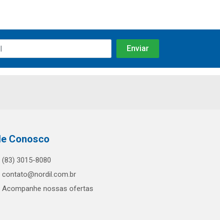
le Conosco
(83) 3015-8080
contato@nordil.com.br
Acompanhe nossas ofertas