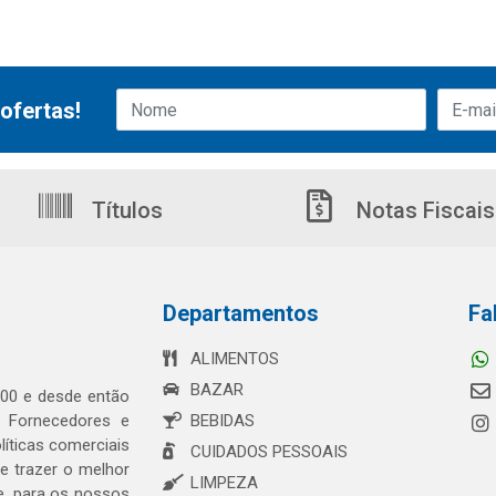
ofertas!
Títulos
Notas Fiscais
Departamentos
Fa
ALIMENTOS
BAZAR
00 e desde então
s Fornecedores e
BEBIDAS
íticas comerciais
CUIDADOS PESSOAIS
 trazer o melhor
LIMPEZA
e, para os nossos