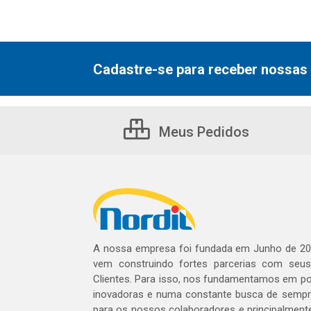
Cadastre-se para receber nossas 
Meus Pedidos
A nossa empresa foi fundada em Junho de 20
vem construindo fortes parcerias com seu
Clientes. Para isso, nos fundamentamos em pol
inovadoras e numa constante busca de sempre
para os nossos colaboradores e principalment