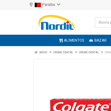
Paraíba
ALIMENTOS
BAZAR
INÍCIO
CREME DENTAL
CREME DENTAL
CREM