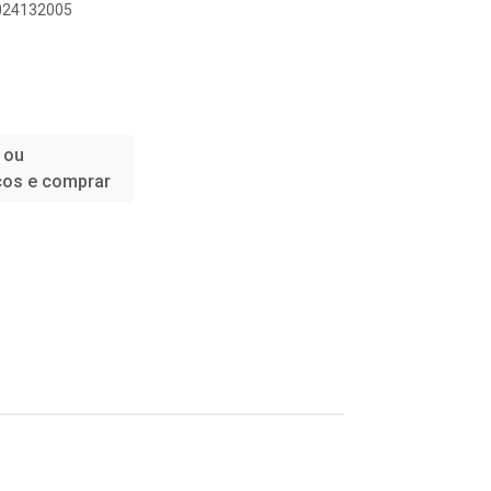
1024132005
 ou
ços e comprar