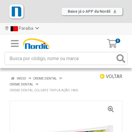
Baixe já o APP da Nordil
Paraíba
0
VOLTAR
INÍCIO
CREME DENTAL
CREME DENTAL
CREME DENTAL COLGATE TRIPLA AÇÃO 180G