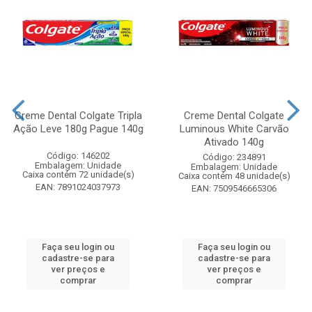
Creme Dental Colgate Tripla
Creme Dental Colgate
Ação Leve 180g Pague 140g
Luminous White Carvão
Ativado 140g
Código: 146202
Código: 234891
Embalagem: Unidade
Embalagem: Unidade
Caixa contém 72 unidade(s)
Caixa contém 48 unidade(s)
EAN: 7891024037973
EAN: 7509546665306
Faça seu login ou
Faça seu login ou
cadastre-se para
cadastre-se para
ver preços e
ver preços e
comprar
comprar