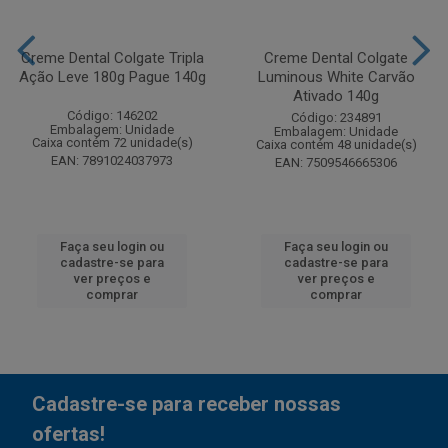
Creme Dental Colgate Tripla
Creme Dental Colgate
Ação Leve 180g Pague 140g
Luminous White Carvão
Ativado 140g
Código: 146202
Código: 234891
Embalagem: Unidade
Embalagem: Unidade
Caixa contém 72 unidade(s)
Caixa contém 48 unidade(s)
EAN: 7891024037973
EAN: 7509546665306
Faça seu login ou
Faça seu login ou
cadastre-se para
cadastre-se para
ver preços e
ver preços e
comprar
comprar
Cadastre-se para receber nossas
ofertas!