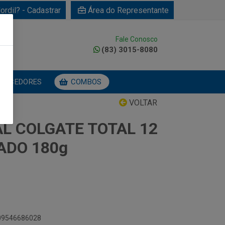
ordil? - Cadastrar
Área do Representante
Fale Conosco
0
(83) 3015-8080
NECEDORES
COMBOS
VOLTAR
L COLGATE TOTAL 12
ADO 180g
509546686028