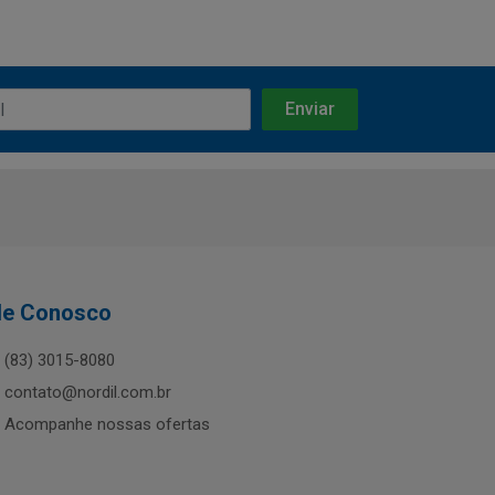
le Conosco
(83) 3015-8080
contato@nordil.com.br
Acompanhe nossas ofertas