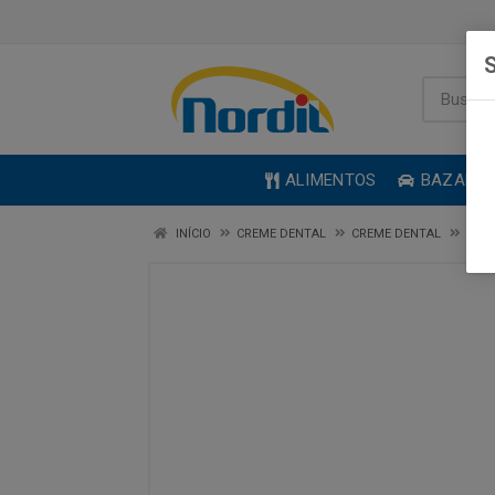
S
ALIMENTOS
BAZAR
INÍCIO
CREME DENTAL
CREME DENTAL
CREM