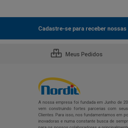
Cadastre-se para receber nossas 
Meus Pedidos
A nossa empresa foi fundada em Junho de 20
vem construindo fortes parcerias com seu
Clientes. Para isso, nos fundamentamos em pol
inovadoras e numa constante busca de sempre
para os nossos colaboradores e principalment