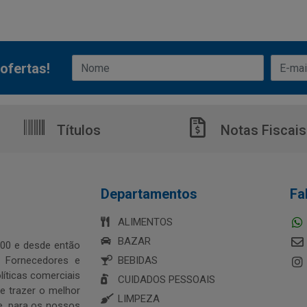
ofertas!
Títulos
Notas Fiscais
Departamentos
Fa
ALIMENTOS
BAZAR
00 e desde então
s Fornecedores e
BEBIDAS
íticas comerciais
CUIDADOS PESSOAIS
 trazer o melhor
LIMPEZA
e, para os nossos