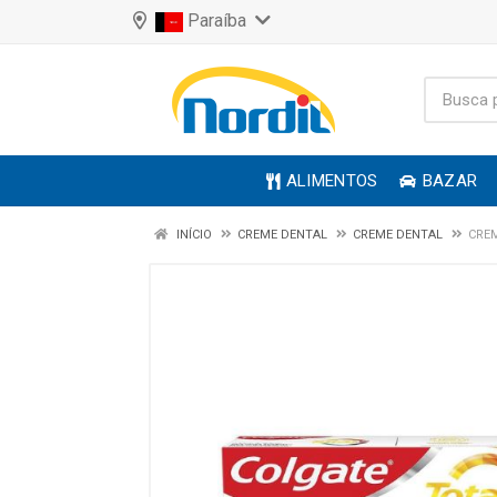
Paraíba
ALIMENTOS
BAZAR
INÍCIO
CREME DENTAL
CREME DENTAL
CREM