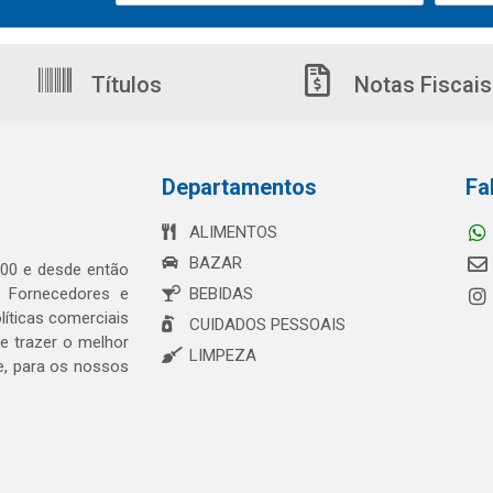
Títulos
Notas Fiscais
Departamentos
Fa
ALIMENTOS
BAZAR
00 e desde então
s Fornecedores e
BEBIDAS
íticas comerciais
CUIDADOS PESSOAIS
 trazer o melhor
LIMPEZA
e, para os nossos