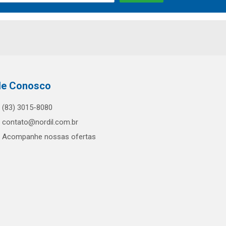
le Conosco
(83) 3015-8080
contato@nordil.com.br
Acompanhe nossas ofertas