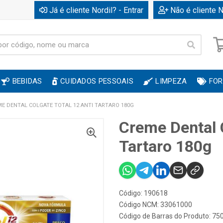
Já é cliente Nordil? - Entrar
Não é cliente N
BEBIDAS
CUIDADOS PESSOAIS
LIMPEZA
FOR
E DENTAL COLGATE TOTAL 12 ANTI TARTARO 180G
Creme Dental C
Tartaro 180g
Código: 190618
Código NCM: 33061000
Código de Barras do Produto: 7