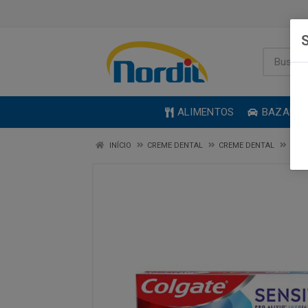
S
ALIMENTOS
BAZAR
INÍCIO
CREME DENTAL
CREME DENTAL
CREM