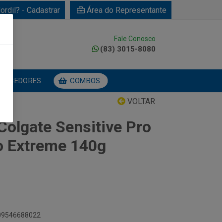
ordil? - Cadastrar
Área do Representante
Fale Conosco
0
(83) 3015-8080
NECEDORES
COMBOS
VOLTAR
Colgate Sensitive Pro
to Extreme 140g
509546688022