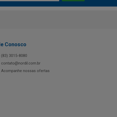
le Conosco
(83) 3015-8080
contato@nordil.com.br
Acompanhe nossas ofertas