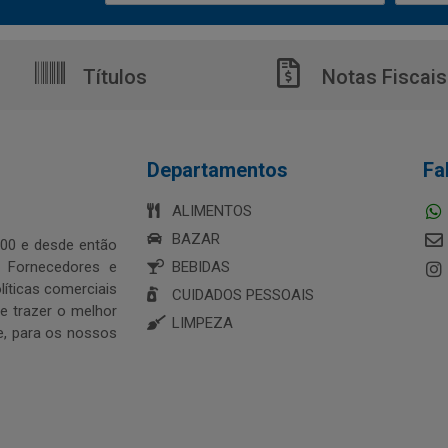
Títulos
Notas Fiscais
Departamentos
Fa
ALIMENTOS
BAZAR
00 e desde então
s Fornecedores e
BEBIDAS
íticas comerciais
CUIDADOS PESSOAIS
 trazer o melhor
LIMPEZA
e, para os nossos