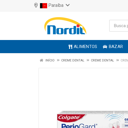
Paraíba
ALIMENTOS
BAZAR
INÍCIO
CREME DENTAL
CREME DENTAL
CREM