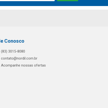
le Conosco
(83) 3015-8080
contato@nordil.com.br
Acompanhe nossas ofertas