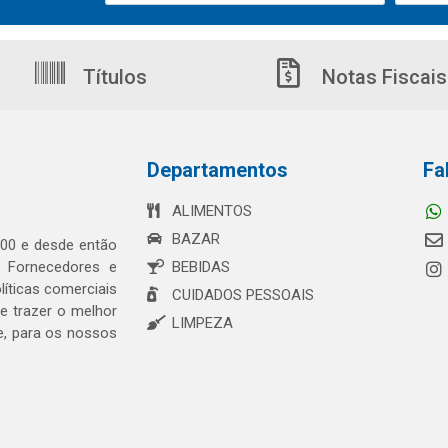
Títulos
Notas Fiscais
Departamentos
Fa
ALIMENTOS
BAZAR
00 e desde então
s Fornecedores e
BEBIDAS
íticas comerciais
CUIDADOS PESSOAIS
 trazer o melhor
LIMPEZA
e, para os nossos