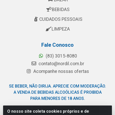
BEBIDAS
CUIDADOS PESSOAIS
LIMPEZA
Fale Conosco
(83) 3015-8080
contato@nordil.com.br
Acompanhe nossas ofertas
SE BEBER, NÃO DIRIJA. APRECIE COM MODERAÇÃO.
A VENDA DE BEBIDAS ALCOÓLICAS É PROIBIDA
PARA MENORES DE 18 ANOS.
O nosso site coleta cookies próprios e de
Nordil Distribuidora - Avenida Liberdade, 2738, Bloco F -