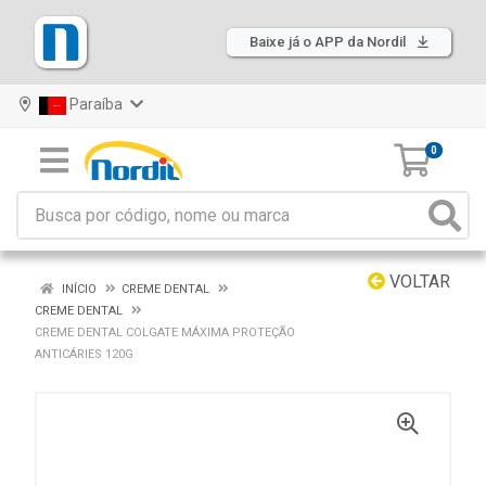
Baixe já o APP da Nordil
Paraíba
0
VOLTAR
INÍCIO
CREME DENTAL
CREME DENTAL
CREME DENTAL COLGATE MÁXIMA PROTEÇÃO
ANTICÁRIES 120G