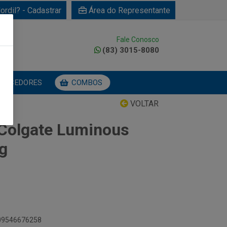
ordil? - Cadastrar
Área do Representante
Fale Conosco
0
(83) 3015-8080
NECEDORES
COMBOS
VOLTAR
Colgate Luminous
g
509546676258