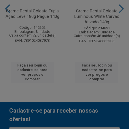
Creme Dental Colgate Tripla
Creme Dental Colgate
Ação Leve 180g Pague 140g
Luminous White Carvão
Ativado 140g
Código: 146202
Código: 234891
Embalagem: Unidade
Embalagem: Unidade
Caixa contém 72 unidade(s)
Caixa contém 48 unidade(s)
EAN: 7891024037973
EAN: 7509546665306
Faça seu login ou
Faça seu login ou
cadastre-se para
cadastre-se para
ver preços e
ver preços e
comprar
comprar
Cadastre-se para receber nossas
ofertas!