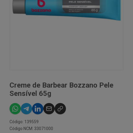
Creme de Barbear Bozzano Pele
Sensível 65g
Código: 139559
Código NCM: 33071000