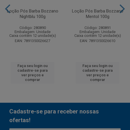
Loção Pós Barba Bozzano
Loção Pós Barba Bozzano
Nightblu 100g
Mentol 100g
Código: 280890
Código: 280891
Embalagem: Unidade
Embalagem: Unidade
Caixa contém 12 unidade(s)
Caixa contém 12 unidade(s)
EAN: 7891350026627
EAN: 7891350026610
Faça seu login ou
Faça seu login ou
cadastre-se para
cadastre-se para
ver preços e
ver preços e
comprar
comprar
Cadastre-se para receber nossas
ofertas!