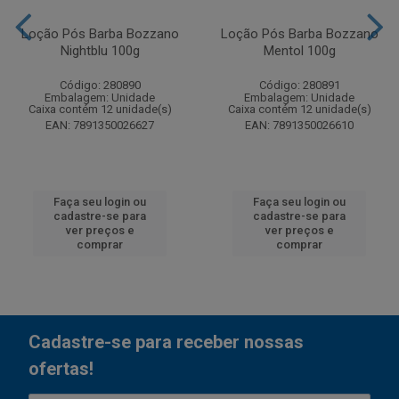
Loção Pós Barba Bozzano
Loção Pós Barba Bozzano
Nightblu 100g
Mentol 100g
Código: 280890
Código: 280891
Embalagem: Unidade
Embalagem: Unidade
Caixa contém 12 unidade(s)
Caixa contém 12 unidade(s)
EAN: 7891350026627
EAN: 7891350026610
Faça seu login ou
Faça seu login ou
cadastre-se para
cadastre-se para
ver preços e
ver preços e
comprar
comprar
Cadastre-se para receber nossas
ofertas!