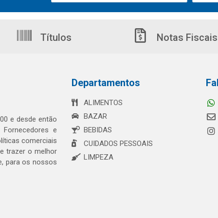
Títulos
Notas Fiscais
Departamentos
Fa
ALIMENTOS
BAZAR
00 e desde então
s Fornecedores e
BEBIDAS
íticas comerciais
CUIDADOS PESSOAIS
 trazer o melhor
LIMPEZA
e, para os nossos