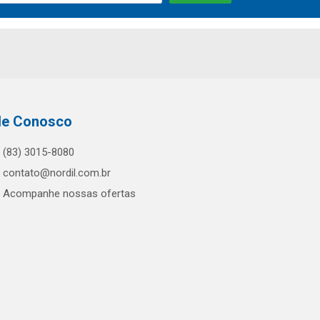
le Conosco
(83) 3015-8080
contato@nordil.com.br
Acompanhe nossas ofertas