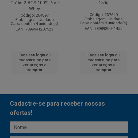
Grátis 2 AGS 100% Pure
150g
Whey
Código: 237640
Código: 264897
Embalagem: Unidade
Embalagem: Unidade
Caixa contém 8 unidade(s)
Caixa contém 4 unidade(s)
EAN: 7898920041455
EAN: 7899941207523
Faça seu login ou
Faça seu login ou
cadastre-se para
cadastre-se para
ver preços e
ver preços e
comprar
comprar
Cadastre-se para receber nossas
ofertas!