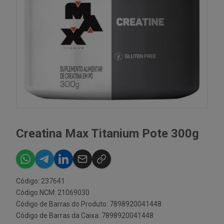
Creatina Max Titanium Pote 300g
Código: 237641
Código NCM: 21069030
Código de Barras do Produto: 7898920041448
Código de Barras da Caixa: 7898920041448