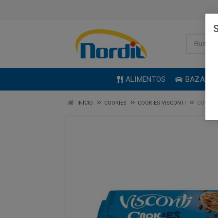
S
ALIMENTOS
BAZAR
INÍCIO
COOKIES
COOKIES VISCONTI
COOKIES