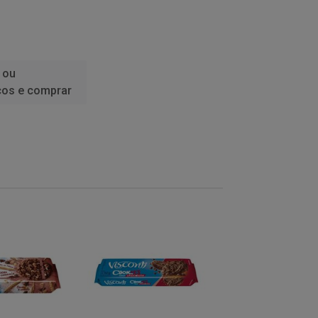
 ou
ços e comprar