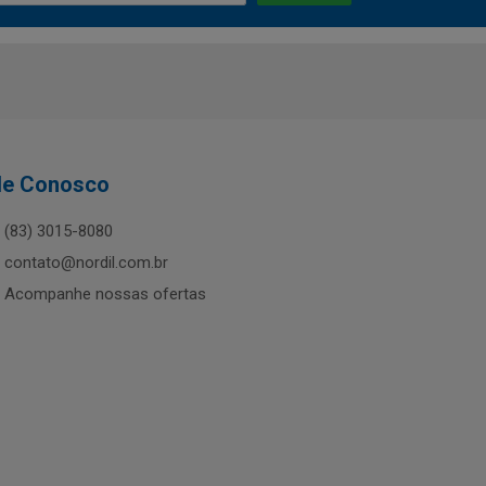
le Conosco
(83) 3015-8080
contato@nordil.com.br
Acompanhe nossas ofertas