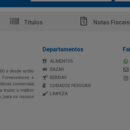
Títulos
Notas Fiscais
Departamentos
Fa
ALIMENTOS
BAZAR
00 e desde então
s Fornecedores e
BEBIDAS
íticas comerciais
CUIDADOS PESSOAIS
 trazer o melhor
LIMPEZA
e, para os nossos