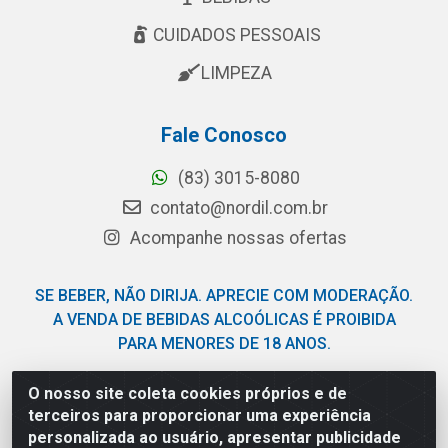
CUIDADOS PESSOAIS
LIMPEZA
Fale Conosco
(83) 3015-8080
contato@nordil.com.br
Acompanhe nossas ofertas
SE BEBER, NÃO DIRIJA. APRECIE COM MODERAÇÃO.
A VENDA DE BEBIDAS ALCOÓLICAS É PROIBIDA
PARA MENORES DE 18 ANOS.
O nosso site coleta cookies próprios e de
Nordil Distribuidora - Avenida Liberdade, 2738, Bloco F -
terceiros para proporcionar uma experiência
Sesi - Bayeux/PB - CEP 58.111-400 - CNPJ
personalizada ao usuário, apresentar publicidade