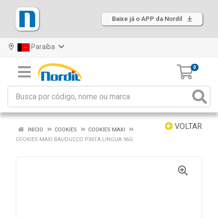
Baixe já o APP da Nordil
Paraíba
0
VOLTAR
INÍCIO
COOKIES
COOKIES MAXI
COOKIES MAXI BAUDUCCO PINTA LINGUA 96G