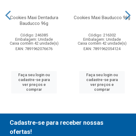
Cookies Maxi Dentadura
Cookies Maxi Bauducco 96g
Bauducco 96g
Código: 246385
Código: 216302
Embalagem: Unidade
Embalagem: Unidade
Caixa contém 42 unidade(s)
Caixa contém 42 unidade(s)
EAN: 7891962076676
EAN: 7891962054124
Faça seu login ou
Faça seu login ou
cadastre-se para
cadastre-se para
ver preços e
ver preços e
comprar
comprar
Cadastre-se para receber nossas
ofertas!