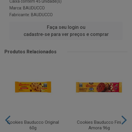
Caixa contém 45 unidade(s)
Marca:
BAUDUCCO
Fabricante:
BAUDUCCO
Faça seu login ou
cadastre-se para ver preços e comprar
Produtos Relacionados
Cookies Bauducco Original
Cookies Bauducco Fini
60g
Amora 96g