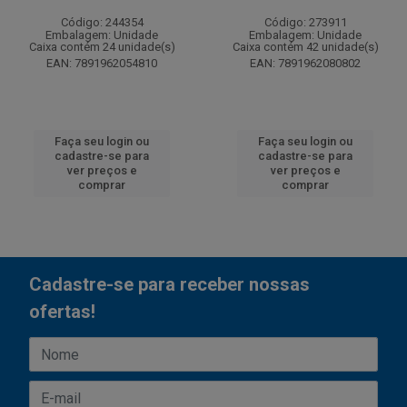
Código: 244354
Código: 273911
Embalagem: Unidade
Embalagem: Unidade
Caixa contém 24 unidade(s)
Caixa contém 42 unidade(s)
EAN: 7891962054810
EAN: 7891962080802
Faça seu login ou
Faça seu login ou
cadastre-se para
cadastre-se para
ver preços e
ver preços e
comprar
comprar
Cadastre-se para receber nossas
ofertas!