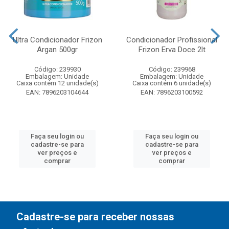
Ultra Condicionador Frizon
Condicionador Profissional
Argan 500gr
Frizon Erva Doce 2lt
Código: 239930
Código: 239968
Embalagem: Unidade
Embalagem: Unidade
Caixa contém 12 unidade(s)
Caixa contém 6 unidade(s)
EAN: 7896203104644
EAN: 7896203100592
Faça seu login ou
Faça seu login ou
cadastre-se para
cadastre-se para
ver preços e
ver preços e
comprar
comprar
Cadastre-se para receber nossas