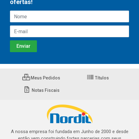
ofertas!
Meus Pedidos
Títulos
Notas Fiscais
A nossa empresa foi fundada em Junho de 2000 e desde
então vem construindo fortes parcerias com seus