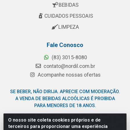
BEBIDAS
CUIDADOS PESSOAIS
LIMPEZA
Fale Conosco
(83) 3015-8080
contato@nordil.com.br
Acompanhe nossas ofertas
SE BEBER, NÃO DIRIJA. APRECIE COM MODERAÇÃO.
A VENDA DE BEBIDAS ALCOÓLICAS É PROIBIDA
PARA MENORES DE 18 ANOS.
O nosso site coleta cookies próprios e de
Nordil Distribuidora - Avenida Liberdade, 2738, Bloco F -
terceiros para proporcionar uma experiência