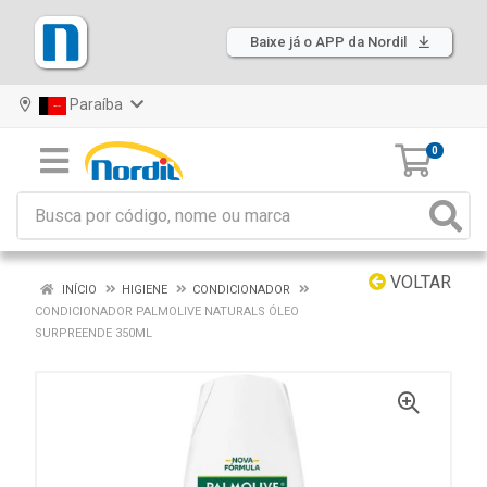
Baixe já o APP da Nordil
Paraíba
0
VOLTAR
INÍCIO
HIGIENE
CONDICIONADOR
CONDICIONADOR PALMOLIVE NATURALS ÓLEO
SURPREENDE 350ML