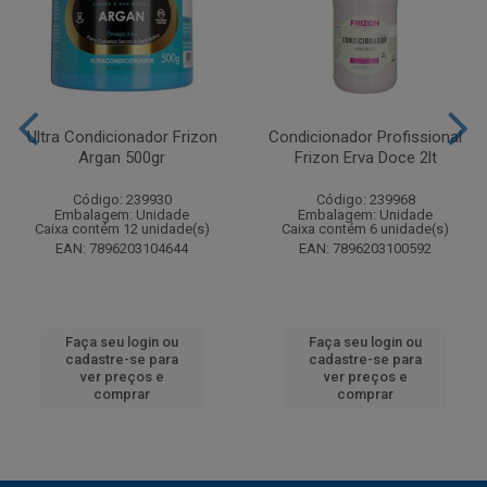
Ultra Condicionador Frizon
Condicionador Profissional
Argan 500gr
Frizon Erva Doce 2lt
Código: 239930
Código: 239968
Embalagem: Unidade
Embalagem: Unidade
Caixa contém 12 unidade(s)
Caixa contém 6 unidade(s)
EAN: 7896203104644
EAN: 7896203100592
Faça seu login ou
Faça seu login ou
cadastre-se para
cadastre-se para
ver preços e
ver preços e
comprar
comprar