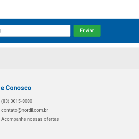
le Conosco
(83) 3015-8080
contato@nordil.com.br
Acompanhe nossas ofertas