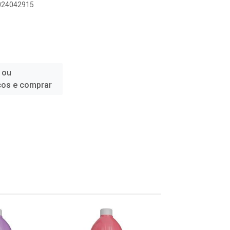
1024042915
 ou
ços e comprar