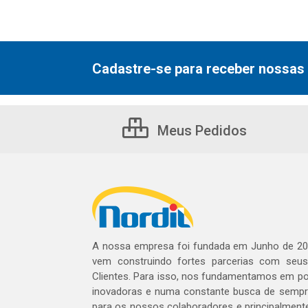
Cadastre-se para receber nossas 
Meus Pedidos
A nossa empresa foi fundada em Junho de 20
vem construindo fortes parcerias com seu
Clientes. Para isso, nos fundamentamos em pol
inovadoras e numa constante busca de sempre
para os nossos colaboradores e principalment