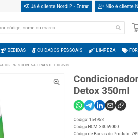
Já é cliente Nordil? - Entrar
Não é cliente N
BEBIDAS
CUIDADOS PESSOAIS
LIMPEZA
FOR
NADOR PALMOLIVE NATURALS DETOX 350ML
Condicionador
Detox 350ml
Código: 154953
Código NCM: 33059000
Código de Barras do Produto: 7