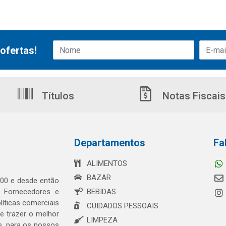
ofertas!
Títulos
Notas Fiscais
Departamentos
Fa
ALIMENTOS
BAZAR
00 e desde então
s Fornecedores e
BEBIDAS
íticas comerciais
CUIDADOS PESSOAIS
 trazer o melhor
LIMPEZA
e, para os nossos