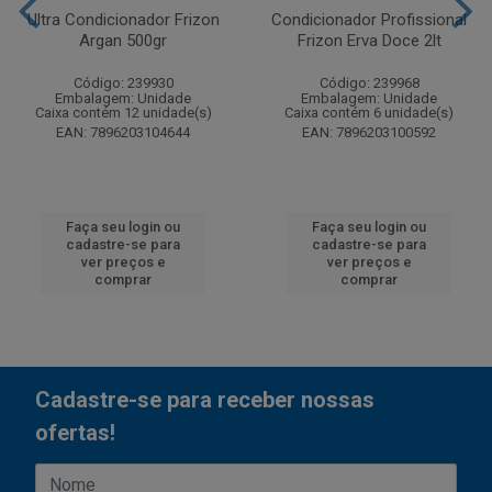
Ultra Condicionador Frizon
Condicionador Profissional
Argan 500gr
Frizon Erva Doce 2lt
Código: 239930
Código: 239968
Embalagem: Unidade
Embalagem: Unidade
Caixa contém 12 unidade(s)
Caixa contém 6 unidade(s)
EAN: 7896203104644
EAN: 7896203100592
Faça seu login ou
Faça seu login ou
cadastre-se para
cadastre-se para
ver preços e
ver preços e
comprar
comprar
Cadastre-se para receber nossas
ofertas!