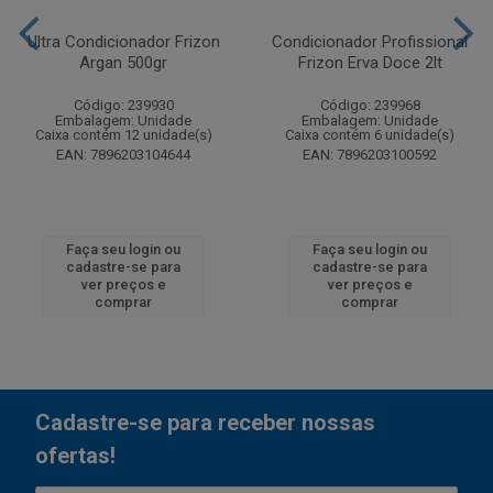
Ultra Condicionador Frizon
Condicionador Profissional
Argan 500gr
Frizon Erva Doce 2lt
Código: 239930
Código: 239968
Embalagem: Unidade
Embalagem: Unidade
Caixa contém 12 unidade(s)
Caixa contém 6 unidade(s)
EAN: 7896203104644
EAN: 7896203100592
Faça seu login ou
Faça seu login ou
cadastre-se para
cadastre-se para
ver preços e
ver preços e
comprar
comprar
Cadastre-se para receber nossas
ofertas!