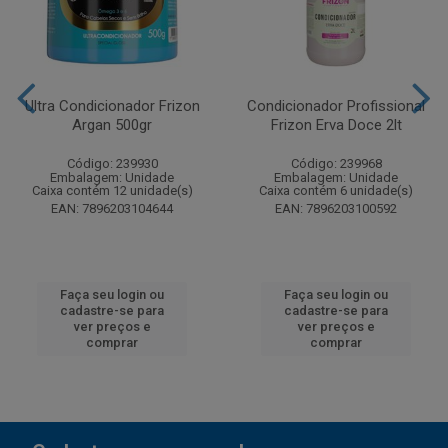
Ultra Condicionador Frizon
Condicionador Profissional
Argan 500gr
Frizon Erva Doce 2lt
Código: 239930
Código: 239968
Embalagem: Unidade
Embalagem: Unidade
Caixa contém 12 unidade(s)
Caixa contém 6 unidade(s)
EAN: 7896203104644
EAN: 7896203100592
Faça seu login ou
Faça seu login ou
cadastre-se para
cadastre-se para
ver preços e
ver preços e
comprar
comprar