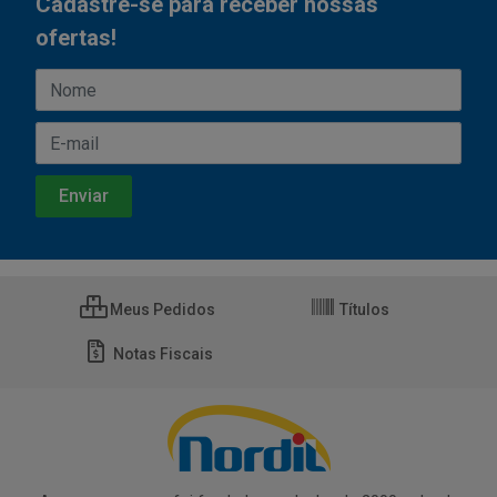
Cadastre-se para receber nossas
ofertas!
Meus Pedidos
Títulos
Notas Fiscais