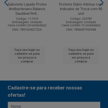
Sabonete Líquido Protex
Protetor Diário Intimus com
Antibacteriano Balance
Indicador de Troca com 80
Saudável Refi...
und
Código: 117419
Código: 229787
Embalagem: Unidade
Embalagem: Unidade
Caixa contém 24 unidade(s)
Caixa contém 12 unidade(s)
EAN: 7891024027226
EAN: 7896007552948
Faça seu login ou
Faça seu login ou
cadastre-se para
cadastre-se para
ver preços e
ver preços e
comprar
comprar
Cadastre-se para receber nossas
ofertas!