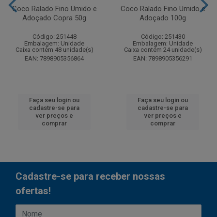
Coco Ralado Fino Umido e
Coco Ralado Fino Umido e
Adoçado Copra 50g
Adoçado 100g
Código: 251448
Código: 251430
Embalagem: Unidade
Embalagem: Unidade
Caixa contém 48 unidade(s)
Caixa contém 24 unidade(s)
EAN: 7898905356864
EAN: 7898905356291
Faça seu login ou
Faça seu login ou
cadastre-se para
cadastre-se para
ver preços e
ver preços e
comprar
comprar
Cadastre-se para receber nossas
ofertas!