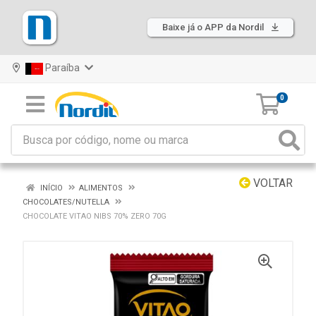
Baixe já o APP da Nordil
Paraíba
0
VOLTAR
INÍCIO
ALIMENTOS
CHOCOLATES/NUTELLA
CHOCOLATE VITAO NIBS 70% ZERO 70G