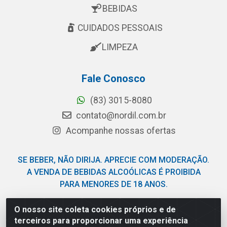
BEBIDAS
CUIDADOS PESSOAIS
LIMPEZA
Fale Conosco
(83) 3015-8080
contato@nordil.com.br
Acompanhe nossas ofertas
SE BEBER, NÃO DIRIJA. APRECIE COM MODERAÇÃO.
A VENDA DE BEBIDAS ALCOÓLICAS É PROIBIDA
PARA MENORES DE 18 ANOS.
O nosso site coleta cookies próprios e de
Nordil Distribuidora - Avenida Liberdade, 2738, Bloco F -
terceiros para proporcionar uma experiência