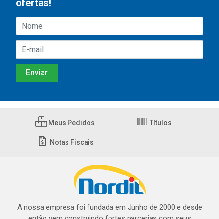
ofertas!
Meus Pedidos
Títulos
Notas Fiscais
A nossa empresa foi fundada em Junho de 2000 e desde
então vem construindo fortes parcerias com seus