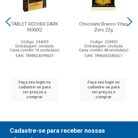
TABLET ROCHER DARK
Chocolate Branco Vitao
90X8X2
Zero 22g
Código: 244033
Código: 254933
Embalagem: Unidade
Embalagem: Unidade
Caixa contém 16 unidade(s)
Caixa contém 48 unidade(s)
EAN: 7898024399025
EAN: 7896063280427
Faça seu login ou
Faça seu login ou
cadastre-se para
cadastre-se para
ver preços e
ver preços e
comprar
comprar
Cadastre-se para receber nossas